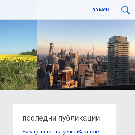
за мен
последни публикации
Намирането на действащите