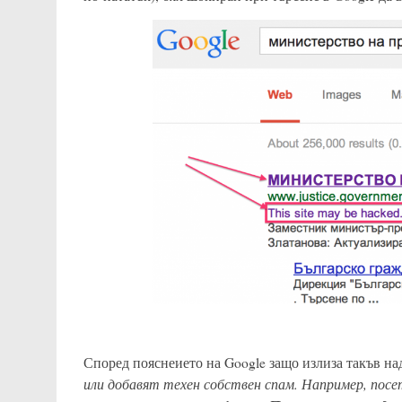
Според пояснеието на Google защо излиза такъв над
или добавят техен собствен спам. Например, пос