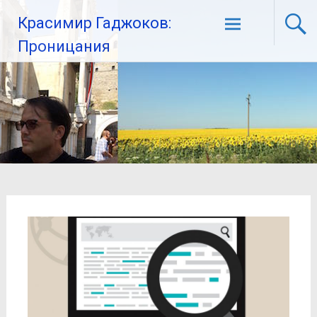
Красимир Гаджоков:
Проницания