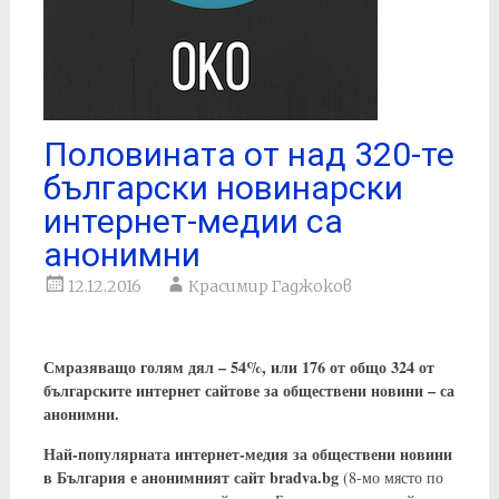
Половината от над 320-те
български новинарски
интернет-медии са
анонимни
12.12.2016
Красимир Гаджоков
Смразяващо голям дял – 54%, или 176 от общо 324 от
българските интернет сайтове за обществени новини – са
анонимни.
Най-популярната интернет-медия за обществени новини
в България е анонимният сайт bradva.bg
(8-мо място по