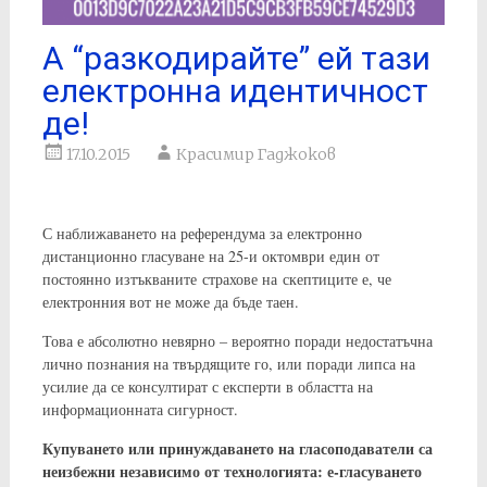
А “разкодирайте” ей тази
електронна идентичност
де!
17.10.2015
Красимир Гаджоков
С наближаването на референдума за електронно
дистанционно гласуване на 25-и октомври един от
постоянно изтъкваните страхове на скептиците е, че
електронния вот не може да бъде таен.
Това е абсолютно невярно – вероятно поради недостатъчна
лично познания на твърдящите го, или поради липса на
усилие да се консултират с експерти в областта на
информационната сигурност.
Купуването или принуждаването на гласоподаватели са
неизбежни независимо от технологията: е-гласуването