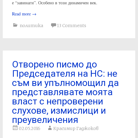
е “завинаги”. Особено в този динамичен век.
Read more
→
политика
13 Comments
Отворено писмо до
Председателя на НС: не
съм ви упълномощил да
представлявате моята
власт с непроверени
слухове, измислици и
преувеличения
02.05.2016
Красимир Гаджоков