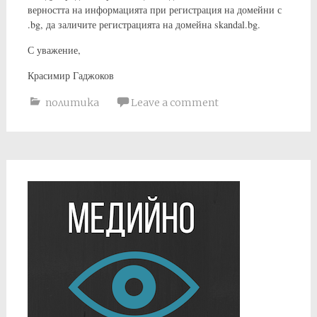
верността на информацията при регистрация на домейни с
.bg, да заличите регистрацията на домейна skandal.bg.
С уважение,
Красимир Гаджоков
политика
Leave a comment