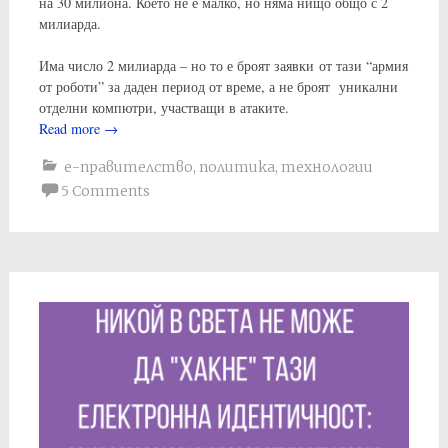
на 30 милиона. Което не е малко, но няма нищо общо с 2
милиарда.
Има число 2 милиарда – но то е броят заявки от тази “армия
от роботи” за даден период от време, а не броят уникални
отделни компютри, участващи в атаките.
Read more
→
е-правителство
,
политика
,
технологии
5 Comments