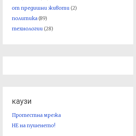
от предишни животи
(2)
политика
(89)
технологии
(28)
каузи
Протестна мрежа
НЕ на пушенето!