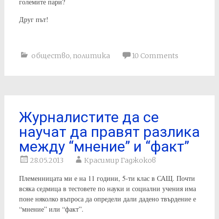
големите пари?
Друг път!
общество
,
политика
10 Comments
Журналистите да се
научат да правят разлика
между “мнение” и “факт”
28.05.2013
Красимир Гаджоков
Племенницата ми е на 11 години, 5-ти клас в САЩ. Почти
всяка седмица в тестовете по науки и социални учения има
поне няколко въпроса да определи дали дадено твърдение е
“мнение” или “факт”.