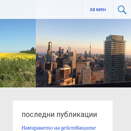
за мен
последни публикации
Намирането на действащите