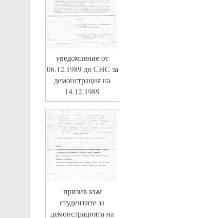
уведомление от
06.12.1989 до СНС за
демонстрация на
14.12.1989
призив към
студентите за
демонстрацията на