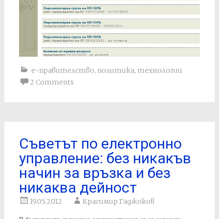
е-правителство
,
политика
,
технологии
2 Comments
Съветът по електронно
управление: без никакъв
начин за връзка и без
никаква дейност
19.05.2012
Красимир Гаджоков