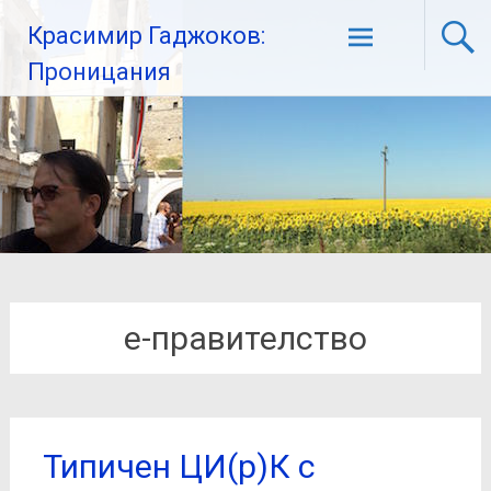
Красимир Гаджоков:
Проницания
е-правителство
Типичен ЦИ(р)К с