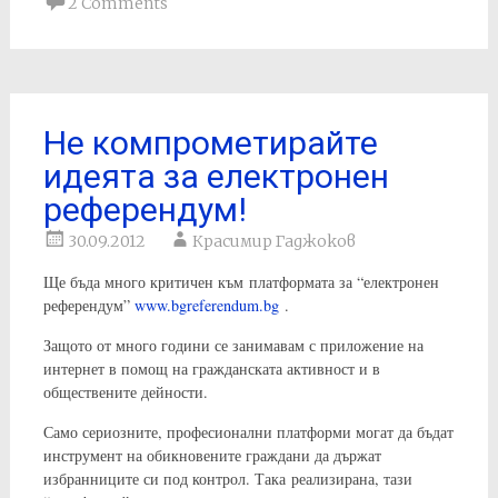
2 Comments
Не компрометирайте
идеята за електронен
референдум!
30.09.2012
Красимир Гаджоков
Ще бъда много критичен към платформата за “електронен
референдум”
www.bgreferendum.bg
.
Защото от много години се занимавам с приложение на
интернет в помощ на гражданската активност и в
обществените дейности.
Само сериозните, професионални платформи могат да бъдат
инструмент на обикновените граждани да държат
избранниците си под контрол. Така реализирана, тази