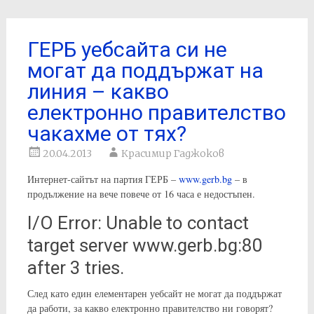
ГЕРБ уебсайта си не
могат да поддържат на
линия – какво
електронно правителство
чакахме от тях?
20.04.2013
Красимир Гаджоков
Интернет-сайтът на партия ГЕРБ –
www.gerb.bg
– в
продължение на вече повече от 16 часа е недостъпен.
I/O Error: Unable to contact
target server www.gerb.bg:80
after 3 tries.
След като един елементарен уебсайт не могат да поддържат
да работи, за какво електронно правителство ни говорят?