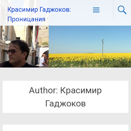
Красимир Гаджоков:
Проницания
Author:
Красимир
Гаджоков