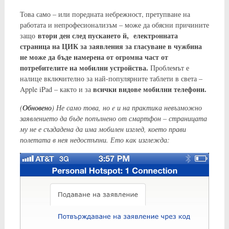
Това само – или поредната небрежност, претупване на
работата и непрофесионализъм – може да обясни причините
втори ден след пускането й, електрoнната
защо
страница на ЦИК за заявления за гласуване в чужбина
не може да бъде намерена от огромна част от
потребителите на мобилни устройства.
Проблемът е
налице включително за най-популярните таблети в света –
всички видове мобилни телефони.
Apple iPad – както и за
(
Обновено
) Не само това, но e и на практика невъзможно
заявлението да бъде попълнено от смартфон – страницата
му не е създадена да има мобилен изглед, което прави
полетата в нея недостъпни. Ето как изглежда: