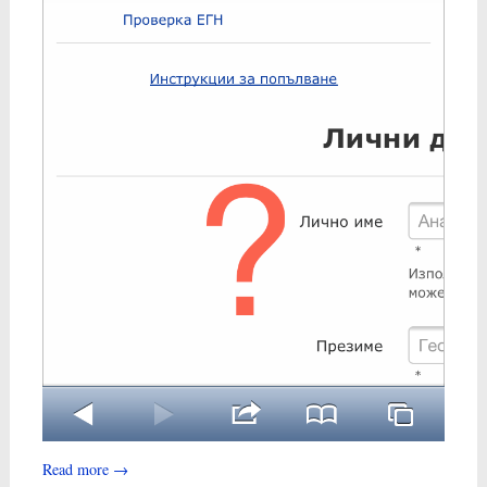
Read more
→