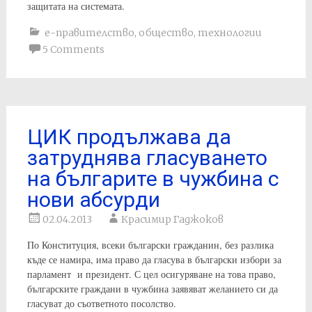
защитата на системата.
е-правителство
,
общество
,
технологии
5 Comments
ЦИК продължава да
затруднява гласуването
на българите в чужбина с
нови абсурди
02.04.2013
Красимир Гаджоков
По Конституция, всеки български гражданин, без разлика
къде се намира, има право да гласува в български избори за
парламент и президент. С цел осигуряване на това право,
българските граждани в чужбина заявяват желанието си да
гласуват до съответното посолство.