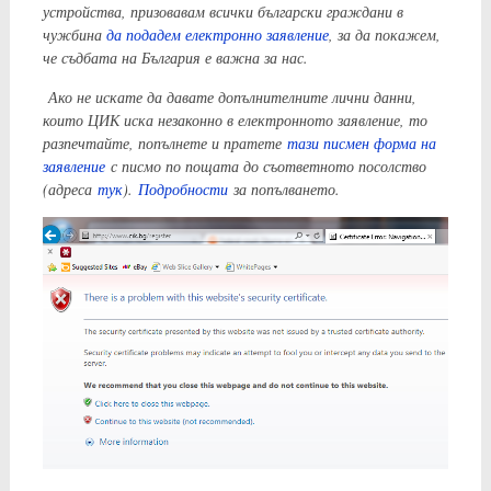
устройства, призовавам всички български граждани в
чужбина
да подадем електронно заявление
, за да покажем,
че съдбата на България е важна за нас.
Ако не искате да давате допълнителните лични данни,
които ЦИК иска незаконно в електронното заявление, то
разпечтайте, попълнете и пратете
тази писмен форма на
заявление
с писмо по пощата до съответното посолство
(адреса
тук
).
Подробности
за попълването.