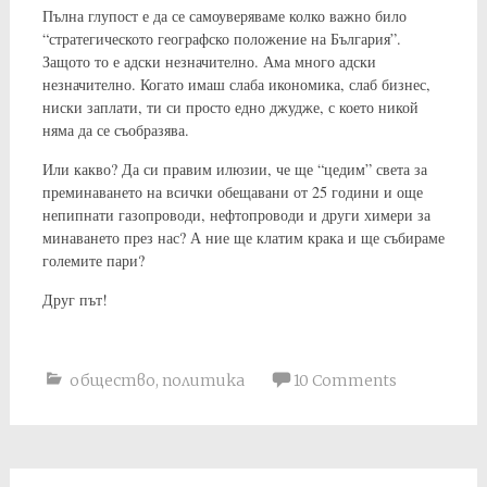
Пълна глупост е да се самоуверяваме колко важно било
“стратегическото географско положение на България”.
Защото то е адски незначително. Ама много адски
незначително. Когато имаш слаба икономика, слаб бизнес,
ниски заплати, ти си просто едно джудже, с което никой
няма да се съобразява.
Или какво? Да си правим илюзии, че ще “цедим” света за
преминаването на всички обещавани от 25 години и още
непипнати газопроводи, нефтопроводи и други химери за
минаването през нас? А ние ще клатим крака и ще събираме
големите пари?
Друг път!
общество
,
политика
10 Comments