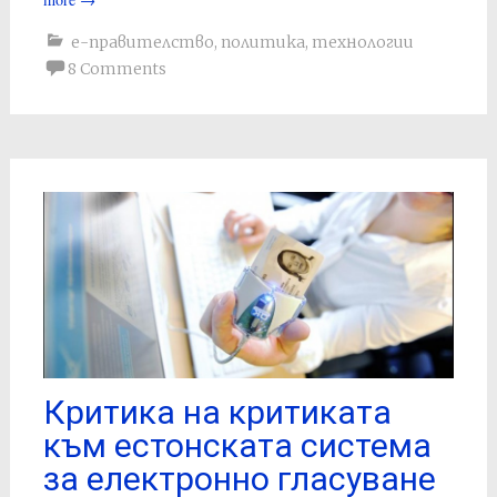
е-правителство
,
политика
,
технологии
8 Comments
Критика на критиката
към естонската система
за електронно гласуване