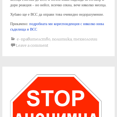
дори реакция – но нейсе, всичко секна, вече няколко месеца.
Хубаво ще е ВСС да оправи това очевидно недоразумение.
Прикачено:
подробната ми кореспонденция с няколко нива
съдилища и ВСС
е-правителство
,
политика
,
технологии
Leave a comment