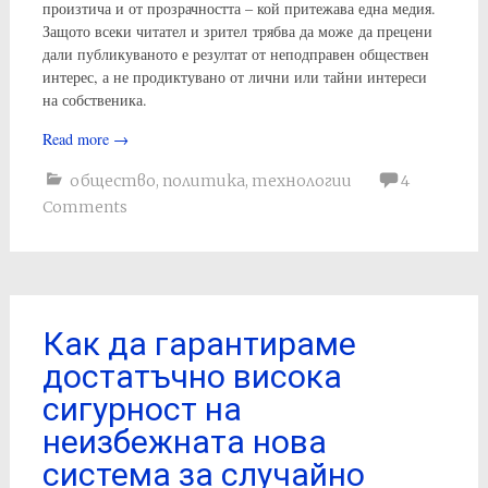
произтича и от прозрачността – кой притежава една медия.
Защото всеки читател и зрител трябва да може да прецени
дали публикуваното е резултат от неподправен обществен
интерес, а не продиктувано от лични или тайни интереси
на собственика.
Read more
→
общество
,
политика
,
технологии
4
Comments
Как да гарантираме
достатъчно висока
сигурност на
неизбежната нова
система за случайно