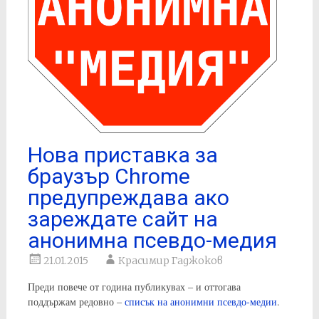
Нова приставка за
браузър Chrome
предупреждава ако
зареждате сайт на
анонимна псевдо-медия
21.01.2015
Красимир Гаджоков
Преди повече от година публикувах – и оттогава
поддържам редовно –
списък на анонимни псевдо-медии
.