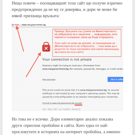
Нещо повече – посещаващият този сайт ще получи изрично
предупреждение да не му се доверява, и дори че може би
някой прихваща връзката:
Но това не е всичко. Дори елементарен анализ показва
други сериозни пробойни в сайта. Като една от най-
прословутите в историята на интернет пробойна, а именно