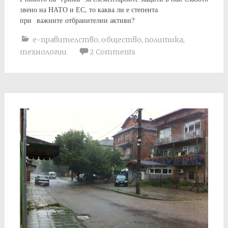
звено на НАТО и ЕС, то каква ли е степента
при важните отбранителни активи?
е-правителство
,
общество
,
политика
,
технологии
2 Comments