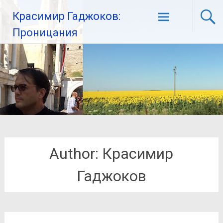
Красимир Гаджоков:
Проницания
Author:
Красимир
Гаджоков