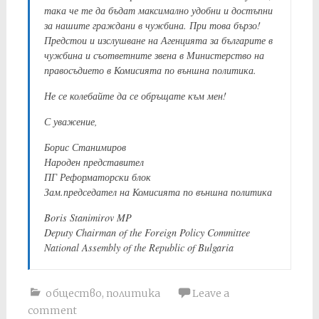
така че те да бъдат максимално удобни и достъпни
за нашите граждани в чужбина. При това бързо!
Предстои и изслушване на Агенцията за българите в
чужбина и съответните звена в Министерство на
правосъдието в Комисията по външна политика.
Не се колебайте да се обръщате към мен!
С уважение,
Борис Станимиров
Народен представител
ПГ Реформаторски блок
Зам.председател на Комисията по външна политика
Boris Stanimirov MP
Deputy Chairman of the Foreign Policy Committee
National Assembly of the Republic of Bulgaria
общество
,
политика
Leave a
comment