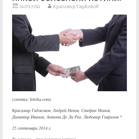
24.09.2014
Красимир Гаджоков
(снимка: fotolia.com)
Красимир Гаджоков, Андрей Ненов, Стефан Манов,
Димитър Иванов, Антони Де Ла Реа, Любомир Гаврилов *
25 септември 2014 г.