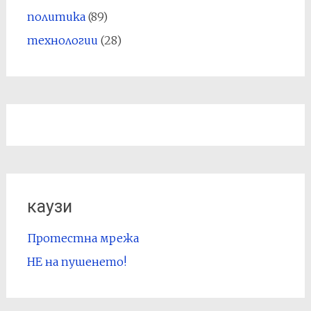
политика
(89)
технологии
(28)
каузи
Протестна мрежа
НЕ на пушенето!