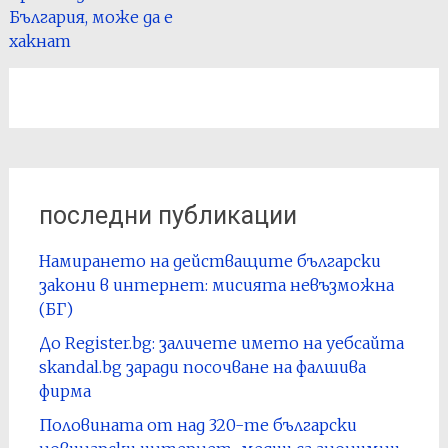
България, може да е
хакнат
последни публикации
Намирането на действащите български
закони в интернет: мисията невъзможна
(БГ)
До Register.bg: заличете името на уебсайта
skandal.bg заради посочване на фалшива
фирма
Половината от над 320-те български