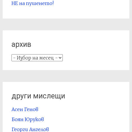
НЕ на пушенето!
архив
архив
други мислещи
Асен Генов
Боян Юруков
Георги Ангелов