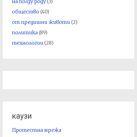
на ползу роду
(3)
общество
(40)
от предишни животи
(2)
политика
(89)
технологии
(28)
каузи
Протестна мрежа