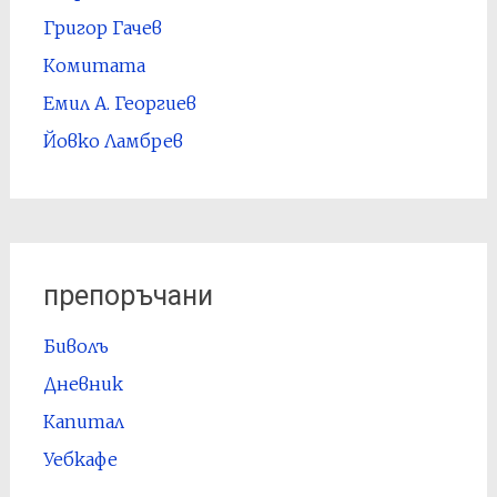
Григор Гачев
Комитата
Емил А. Георгиев
Йовко Ламбрев
препоръчани
Биволъ
Дневник
Капитал
Уебкафе