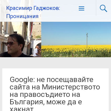
Красимир Гаджоков:
Проницания
Google: не посещавайте
сайта на Министерството
на правосъдието на
България, може да е
хакнат