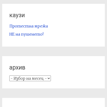
каузи
Протестна мрежа
НЕ на пушенето!
архив
архив