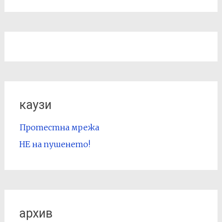
каузи
Протестна мрежа
НЕ на пушенето!
архив