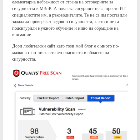
елементарна небрежност от страна на отговорните за
сигурността в МВнР. А това със сигурност не са просто ИТ-
специалистите им, а ръководителите. Те не са им поставили
задача да проверяват редовно сигурността, както и не са
подсигурили нужното обучение и ниво на обръщане на
внимание.
Дори любителски сайт като този мой блог е с много по-
малко и с по-ниска степен опасности в областта на
сигурността.