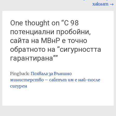
хакнат
→
One thought on “
С 98
потенциални пробойни,
сайта на МВнР е точно
обратното на “сигурността
гарантирана”
”
Pingback:
Похвала за Външно
министерство – сайтът им е най-после
сигурен