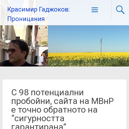
Красимир Гаджоков:
Проницания
С 98 потенциални
пробойни, сайта на МВнР
е точно обратното на
“сигурността
гарантирана”