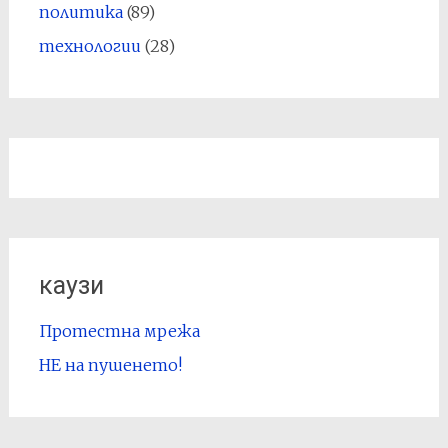
политика
(89)
технологии
(28)
каузи
Протестна мрежа
НЕ на пушенето!