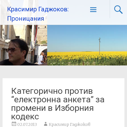
Красимир Гаджоков:
Проницания
Категорично против
“електронна анкета” за
промени в Изборния
кодекс
02.07.2013
Красимир Гаджоков