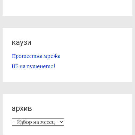
каузи
Протестна мрежа
НЕ на пушенето!
архив
архив