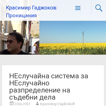
Красимир Гаджоков:
Проницания
НЕслучайна система за
НЕслучайно
разпределение на
съдебни дела
13.04.2013
Красимир Гаджоков